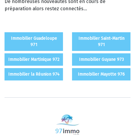
De nombreuses nouveautés sont en cours de
préparation alors restez connectés...
Immobilier Guadeloupe
Immobilier Saint-Martin
971
971
Immobilier Martinique 972
Immobilier Guyane 973
Immobilier la Réunion 974
Immobilier Mayotte 976