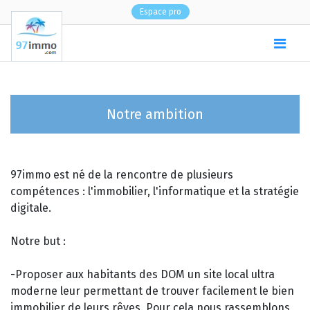
Espace pro
(
0
)
Notre ambition
97immo est né de la rencontre de plusieurs
compétences : l'immobilier, l'informatique et la stratégie
digitale.
Notre but :
-Proposer aux habitants des DOM un site local ultra
moderne leur permettant de trouver facilement le bien
immobilier de leurs rêves. Pour cela nous rassemblons