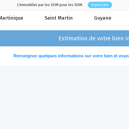
L'immobilier par les DOM pour les DOM
Espace pro
Martinique
Saint Martin
Guyane
Estimation de votre bien 
Renseignez quelques informations sur votre bien et voyez