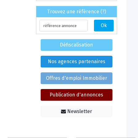
Trouvez une référence (?)
Défiscalisation
Nos agences partenaires
Offres d'emploi Immobilier
Publication d'annonces
Newsletter