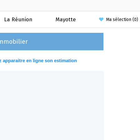
La Réunion
Mayotte
Ma sélection (
0
)
immobilier
 apparaitre en ligne son estimation