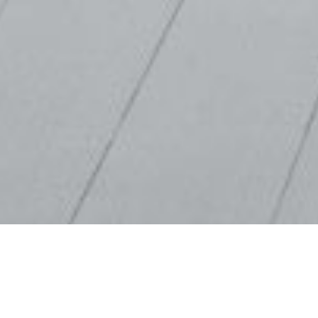
Immobilier à la Réunion
Vous cherchez un bien immobilier à la Réunion ?
Que vous cherchiez un bien à vendre ou à louer en Martinique, nous