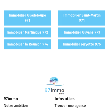
Immobilier Guadeloupe
Immobilier Saint-Martin
971
971
Immobilier Martinique 972
Immobilier Guyane 973
Immobilier la Réunion 974
Immobilier Mayotte 976
97immo
Infos utiles
Notre ambition
Trouver une agence