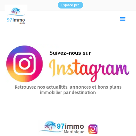
Espace pro
(
0
)
Suivez nous sur Instag
Retrouvez nos actualités, annonces et bons plans
immobilier par destination