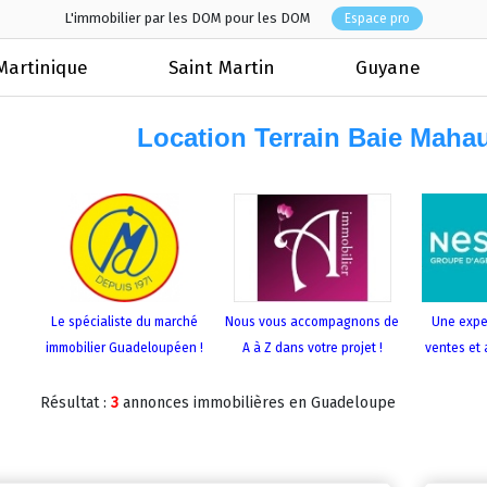
L'immobilier par les DOM pour les DOM
Espace pro
Martinique
Saint Martin
Guyane
Location Terrain Baie Maha
Le spécialiste du marché
Nous vous accompagnons de
Une expe
immobilier Guadeloupéen !
A à Z dans votre projet !
ventes et 
Résultat :
3
annonces immobilières en Guadeloupe