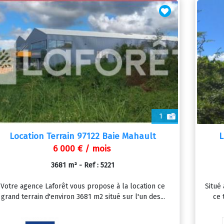
1
Location Terrain 97122 Baie Mahault
L
6 000 € / mois
3681 m² - Ref : 5221
Votre agence Laforêt vous propose à la location ce
Situé
grand terrain d'environ 3681 m2 situé sur l'un des...
ce 