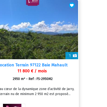
1
ocation Terrain 97122 Baie Mahault
11 800 € / mois
2950 m² - Ref : FS-2950M2
 au cœur de la dynamique zone d’activité de Jarry,
terrain nu de minimum 2 950 m2 est proposé...