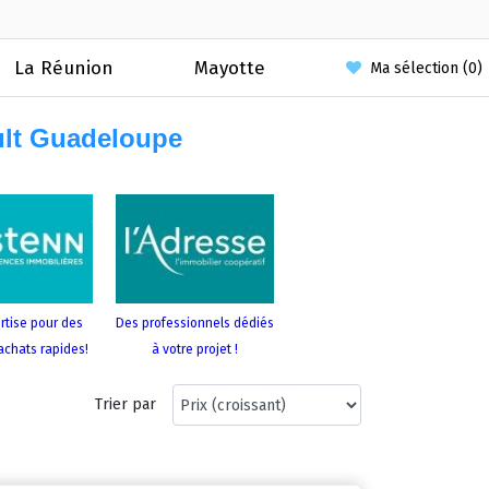
La Réunion
Mayotte
Ma sélection (
0
)
ult Guadeloupe
rtise pour des
Des professionnels dédiés
achats rapides!
à votre projet !
Trier par